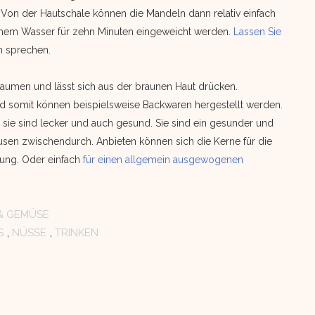
. Von der Hautschale können die Mandeln dann relativ einfach
rmem Wasser für zehn Minuten eingeweicht werden.
Lassen Sie
h sprechen.
umen und lässt sich aus der braunen Haut drücken.
d somit können beispielsweise Backwaren hergestellt werden.
, sie sind lecker und auch gesund. Sie sind ein gesunder und
ausen zwischendurch. Anbieten können sich die Kerne für die
ung. Oder einfach
für einen allgemein ausgewogenen
& GEMÜSE
S
,
NÜSSE
,
TRINKEN