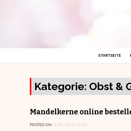
STARTSEITE
Kategorie:
Obst &
Mandelkerne online bestell
POSTED ON
FEBRUAR 26, 2018