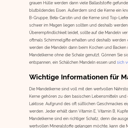
grauen Hülle werden dann viele Ballaststoffe gefunde
blutbildendes Eisen. Außerdem sind die Kerne ein kno
B-Gruppe, Beta-Carotin und die Kerne sind Top-Liefera
schwer im Magen liegen sollten und deshalb werden s
Überempfindlichkeit leidet, sollte auf die Mandeln 
oftmals Schimmelgifte erhalten und deshalb werden o
werden die Mandeln dann beim Kochen und Backen m
Mandelkerne ohne die Schale genutzt. Gönnen Sie sic
entspannen, ein Schälchen Mandeln essen und
sich 
Wichtige Informationen für 
Die Mandelkerne sind voll mit den wertvollen Nährst
Kerne gehören zu den basischen Lebensmitteln und da
Laktose. Aufgrund des oft süßlichen Geschmackes ei
werden. Jeder erhält dann Vitamin E, Vitamin B, Kupf
Mandelkerne sind ein richtiger Schatz, denn die au
wertvollen Mineralstoffe gelangen möchte, kann di