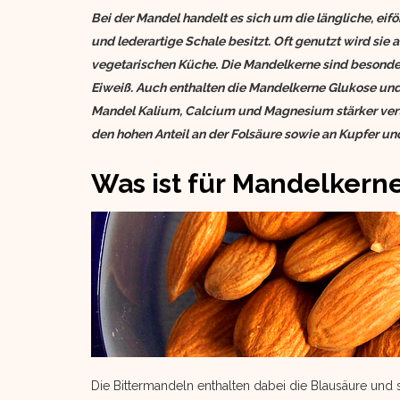
Bei der Mandel handelt es sich um die längliche, eif
und lederartige Schale besitzt. Oft genutzt wird sie 
vegetarischen Küche. Die Mandelkerne sind besonders
Eiweiß. Auch enthalten die Mandelkerne Glukose und
Mandel Kalium, Calcium und Magnesium stärker vert
den hohen Anteil an der Folsäure sowie an Kupfer un
Was ist für Mandelkern
Die Bittermandeln enthalten dabei die Blausäure und s