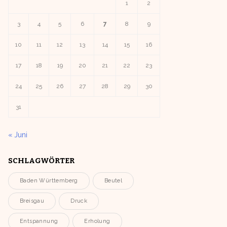
1
2
3
4
5
6
7
8
9
10
11
12
13
14
15
16
17
18
19
20
21
22
23
24
25
26
27
28
29
30
31
« Juni
SCHLAGWÖRTER
Baden Württemberg
Beutel
Breisgau
Druck
Entspannung
Erholung