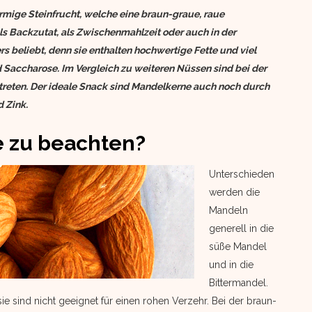
örmige Steinfrucht, welche eine braun-graue, raue
als Backzutat, als Zwischenmahlzeit oder auch in der
 beliebt, denn sie enthalten hochwertige Fette und viel
 Saccharose. Im Vergleich zu weiteren Nüssen sind bei der
reten. Der ideale Snack sind Mandelkerne auch noch durch
d Zink.
e zu beachten?
Unterschieden
werden die
Mandeln
generell in die
süße Mandel
und in die
Bittermandel.
ie sind nicht geeignet für einen rohen Verzehr. Bei der braun-