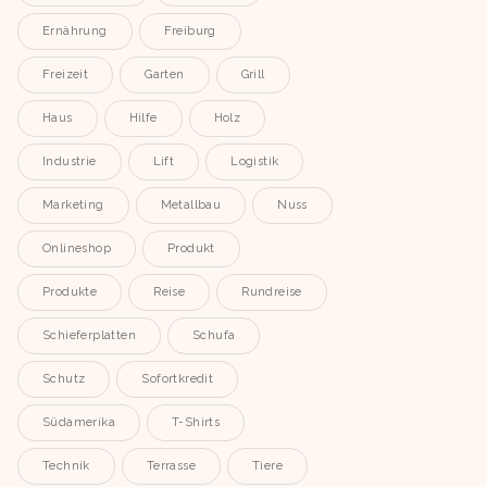
Ernährung
Freiburg
Freizeit
Garten
Grill
Haus
Hilfe
Holz
Industrie
Lift
Logistik
Marketing
Metallbau
Nuss
Onlineshop
Produkt
Produkte
Reise
Rundreise
Schieferplatten
Schufa
Schutz
Sofortkredit
Südamerika
T-Shirts
Technik
Terrasse
Tiere