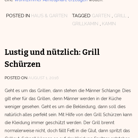
POSTED IN
HAUS & GARTEN
TAGGED
GARTEN
,
GRILL
,
GRILLKAMIN
,
KAMIN
Lustig und nützlich: Grill
Schürzen
POSTED ON
AUGUST 1, 2016
Geht es um das Grillen, dann stehen die Männer Schlange. Dies
gilt eher für das Grillen, denn Männer werden in der Küche
weniger gesehen. Geht es um die Bekleidung, dann soll dies
natürlich alles perfekt sein. Mit Hilfe von den Grill Schürzen kann
die Kleidung immer geschützt werden. Der Grill brennt
normalerweise nicht, doch fällt Fett in die Glut, dann spritzt das