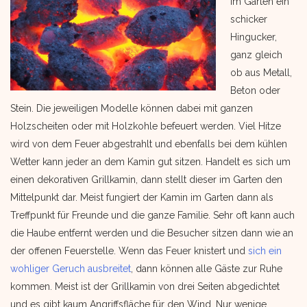
im Garten ein
schicker
Hingucker,
ganz gleich
ob aus Metall,
Beton oder
Stein. Die jeweiligen Modelle können dabei mit ganzen
Holzscheiten oder mit Holzkohle befeuert werden. Viel Hitze
wird von dem Feuer abgestrahlt und ebenfalls bei dem kühlen
Wetter kann jeder an dem Kamin gut sitzen. Handelt es sich um
einen dekorativen Grillkamin, dann stellt dieser im Garten den
Mittelpunkt dar. Meist fungiert der Kamin im Garten dann als
Treffpunkt für Freunde und die ganze Familie. Sehr oft kann auch
die Haube entfernt werden und die Besucher sitzen dann wie an
der offenen Feuerstelle. Wenn das Feuer knistert und
sich ein
wohliger Geruch ausbreitet
, dann können alle Gäste zur Ruhe
kommen. Meist ist der Grillkamin von drei Seiten abgedichtet
und es gibt kaum Angriffsfläche für den Wind. Nur wenige