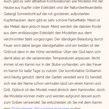
Auch gibt es sehr attraktive Kombinationen wie Modelle mit der
Haube aus Kupfer oder Edelstahl und der Natursteinfeuerstelle.
Gelangt Sonnenlicht auf die rot-goldenen, aufpolierten
Kupferhauben, dann gibt es sehr schöne Farbeffekte. Meist ist
das Metall dann jedoch teuer. Meist werden die stabilen Roste
aus dem erstklassigen Edelstahl den Modellen aus dem
verchromten Stahl vorgezogen. Der ständigen Belastung durch
Feuer wird dabei länger standgehalten und am besten ist der
Grillrost dann in der Höhe verstellbar. Über der Glut kann sich
damit alles an die variierenden Temperaturen anpassen. Nicht
immer ist ein Kamin nur in der Stube vorhanden, um das Feuer
im Kamin für kalte Tage zu nutzen. Der komfortable Grillkamin
wird häufig genutzt, damit der Garten veredelt wird. Es handelt
sich wie der Name schon vermuten lässt um einen Kamin und
Grill. Optisch ist das Modell meist ähnlich dem Kaminofen, doch
die Modelle können mehr und werden aufgrund dessen auch
zum Grillen verwendet. Sie entscheiden ob Sie mit dem Kamin
eine
Wohnzimmer Atmosphäre erzeugen
wollen.