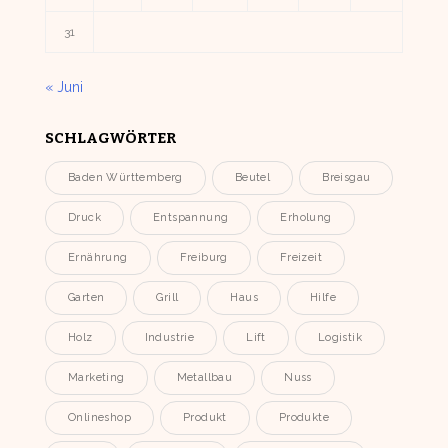
31
« Juni
SCHLAGWÖRTER
Baden Württemberg
Beutel
Breisgau
Druck
Entspannung
Erholung
Ernährung
Freiburg
Freizeit
Garten
Grill
Haus
Hilfe
Holz
Industrie
Lift
Logistik
Marketing
Metallbau
Nuss
Onlineshop
Produkt
Produkte