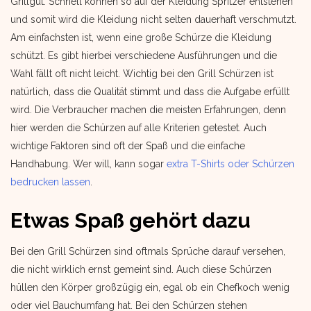
Grillgut. Schnell können so auf der Kleidung Spritzer entstehen
und somit wird die Kleidung nicht selten dauerhaft verschmutzt.
Am einfachsten ist, wenn eine große Schürze die Kleidung
schützt. Es gibt hierbei verschiedene Ausführungen und die
Wahl fällt oft nicht leicht. Wichtig bei den Grill Schürzen ist
natürlich, dass die Qualität stimmt und dass die Aufgabe erfüllt
wird. Die Verbraucher machen die meisten Erfahrungen, denn
hier werden die Schürzen auf alle Kriterien getestet. Auch
wichtige Faktoren sind oft der Spaß und die einfache
Handhabung. Wer will, kann sogar
extra T-Shirts oder Schürzen
bedrucken lassen
.
Etwas Spaß gehört dazu
Bei den Grill Schürzen sind oftmals Sprüche darauf versehen,
die nicht wirklich ernst gemeint sind. Auch diese Schürzen
hüllen den Körper großzügig ein, egal ob ein Chefkoch wenig
oder viel Bauchumfang hat. Bei den Schürzen stehen