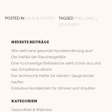
POSTED IN
HAUS & GARTEN
TAGGED
FUN
,
GRILL
,
SCHÜRZEN
NEUESTE BEITRÄGE
Wie sieht eine gesunde Hundeernährung aus?
Die Vielfalt der Räuchergefäße
Eine hochwertige Bettwäsche sieht schön aus und
das Schlafklima stimmt
Der technische Helfer für daheim: Saugroboter
kaufen
Exklusive Hundekissen für drinnen und draußen
KATEGORIEN
Gesundheit & Wellness