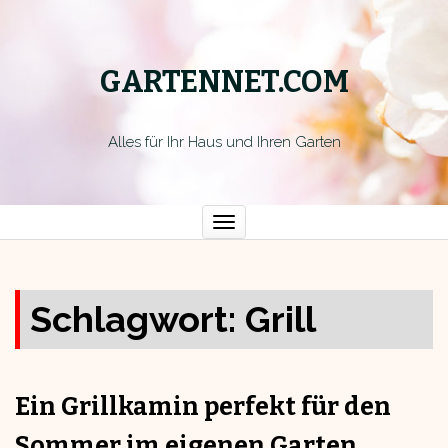
GARTENNET.COM
Alles für Ihr Haus und Ihren Garten
Toggle
navigation
Schlagwort:
Grill
Ein Grillkamin perfekt für den
Sommer im eigenen Garten