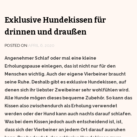
Exklusive Hundekissen für
drinnen und draußen
POSTED ON
APRIL 6, 2020
Angenehmer Schlaf oder mal eine kleine
Erholungspause einlegen, das ist nicht nur für den
Menschen wichtig. Auch der eigene Vierbeiner braucht
seine Ruhe. Deshalb gibt es exklusive Hundekissen, auf
denen sich ihr liebster Zweibeiner sehr wohlfühlen wird.
Alle Hunde mögen dieses bequeme Zubehör. So kann das
Kissen also zwischendurch als Erholung verwendet
werden oder der Hund kann auch nachts darauf schlafen.
Was bei dem Kissen jedoch auch entscheidend ist, ist,
dass sich der Vierbeiner an jedem Ort darauf ausruhen