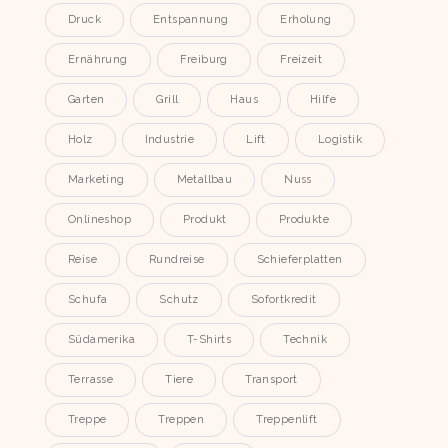
Druck
Entspannung
Erholung
Ernährung
Freiburg
Freizeit
Garten
Grill
Haus
Hilfe
Holz
Industrie
Lift
Logistik
Marketing
Metallbau
Nuss
Onlineshop
Produkt
Produkte
Reise
Rundreise
Schieferplatten
Schufa
Schutz
Sofortkredit
Südamerika
T-Shirts
Technik
Terrasse
Tiere
Transport
Treppe
Treppen
Treppenlift