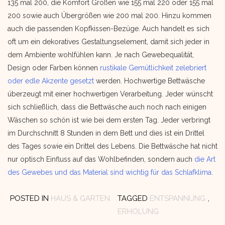
135 mal 200, die Komfort Größen wie 155 mal 220 oder 155 mal
200 sowie auch Übergrößen wie 200 mal 200. Hinzu kommen
auch die passenden Kopfkissen-Bezüge. Auch handelt es sich
oft um ein dekoratives Gestaltungselement, damit sich jeder in
dem Ambiente wohlfühlen kann. Je nach Gewebequalität,
Design oder Farben können
rustikale Gemütlichkeit zelebriert
oder edle Akzente gesetzt
werden. Hochwertige Bettwäsche
überzeugt mit einer hochwertigen Verarbeitung. Jeder wünscht
sich schließlich, dass die Bettwäsche auch noch nach einigen
Wäschen so schön ist wie bei dem ersten Tag. Jeder verbringt
im Durchschnitt 8 Stunden in dem Bett und dies ist ein Drittel
des Tages sowie ein Drittel des Lebens. Die Bettwäsche hat nicht
nur optisch Einfluss auf das Wohlbefinden, sondern auch
die Art
des Gewebes und das Material sind wichtig für das Schlafklima
.
POSTED IN
HAUS & GARTEN
TAGGED
ENTSPANNUNG
,
ERHOLUNG