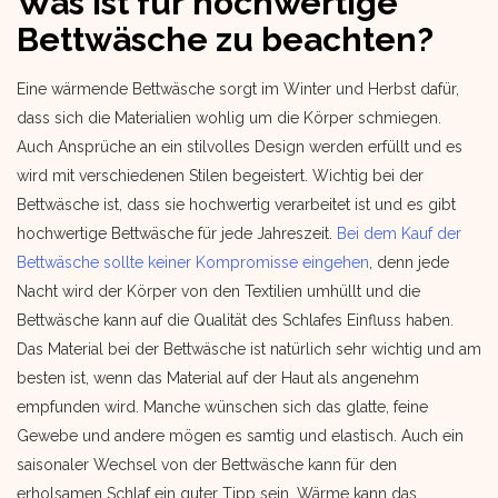
Was ist für hochwertige
Bettwäsche zu beachten?
Eine wärmende Bettwäsche sorgt im Winter und Herbst dafür,
dass sich die Materialien wohlig um die Körper schmiegen.
Auch Ansprüche an ein stilvolles Design werden erfüllt und es
wird mit verschiedenen Stilen begeistert. Wichtig bei der
Bettwäsche ist, dass sie hochwertig verarbeitet ist und es gibt
hochwertige Bettwäsche für jede Jahreszeit.
Bei dem Kauf der
Bettwäsche sollte keiner Kompromisse eingehen
, denn jede
Nacht wird der Körper von den Textilien umhüllt und die
Bettwäsche kann auf die Qualität des Schlafes Einfluss haben.
Das Material bei der Bettwäsche ist natürlich sehr wichtig und am
besten ist, wenn das Material auf der Haut als angenehm
empfunden wird. Manche wünschen sich das glatte, feine
Gewebe und andere mögen es samtig und elastisch. Auch ein
saisonaler Wechsel von der Bettwäsche kann für den
erholsamen Schlaf ein guter Tipp sein. Wärme kann das