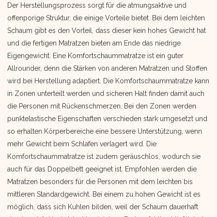
Der Herstellungsprozess sorgt für die atmungsaktive und
offenporige Struktur, die einige Vorteile bietet. Bei dem leichten
Schaum gibt es den Vorteil, dass dieser kein hohes Gewicht hat
und die fertigen Matratzen bieten am Ende das niedrige
Eigengewicht. Eine Komfortschaummatratze ist ein guter
Allrounder, denn die Stärken von anderen Matratzen und Stoffen
wird bei Herstellung adaptiert. Die Komfortschaummatratze kann
in Zonen unterteilt werden und sicheren Halt finden damit auch
die Personen mit Rückenschmerzen. Bei den Zonen werden
punktelastische Eigenschaften verschieden stark umgesetzt und
so erhalten Körperbereiche eine bessere Unterstützung, wenn
mehr Gewicht beim Schlafen verlagert wird. Die
Komfortschaummatratze ist zudem geräuschlos, wodurch sie
auch für das Doppelbett geeignet ist. Empfohlen werden die
Matratzen besonders für die Personen mit dem leichten bis
mittleren Standardgewicht. Bei einem zu hohen Gewicht ist es
möglich, dass sich Kuhlen bilden, weil der Schaum dauerhaft