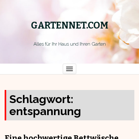
GARTENNET.COM
Alles für Ihr Haus und Ihren Garten
Toggle
navigation
Schlagwort:
entspannung
Eine hochwertige Bettwäsche