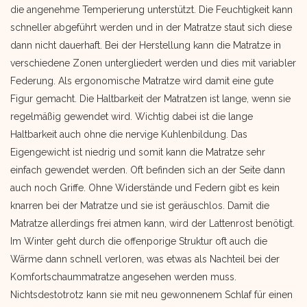
die angenehme Temperierung unterstützt. Die Feuchtigkeit kann
schneller abgeführt werden und in der Matratze staut sich diese
dann nicht dauerhaft. Bei der Herstellung kann die Matratze in
verschiedene Zonen untergliedert werden und dies mit variabler
Federung. Als ergonomische Matratze wird damit eine gute
Figur gemacht. Die Haltbarkeit der Matratzen ist lange, wenn sie
regelmäßig gewendet wird. Wichtig dabei ist die lange
Haltbarkeit auch ohne die nervige Kuhlenbildung. Das
Eigengewicht ist niedrig und somit kann die Matratze sehr
einfach gewendet werden. Oft befinden sich an der Seite dann
auch noch Griffe. Ohne Widerstände und Federn gibt es kein
knarren bei der Matratze und sie ist geräuschlos. Damit die
Matratze allerdings frei atmen kann, wird der Lattenrost benötigt.
Im Winter geht durch die offenporige Struktur oft auch die
Wärme dann schnell verloren, was etwas als Nachteil bei der
Komfortschaummatratze angesehen werden muss.
Nichtsdestotrotz kann sie mit neu gewonnenem Schlaf für einen