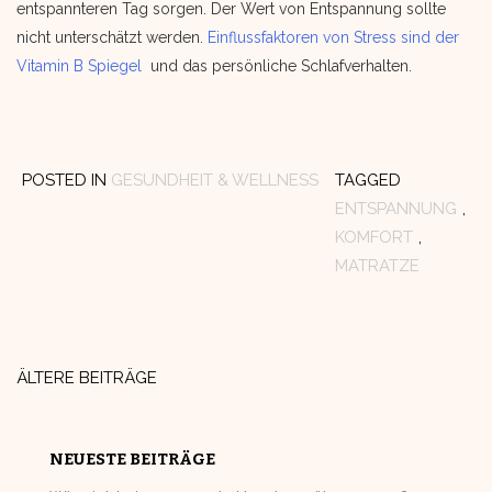
entspannteren Tag sorgen. Der Wert von Entspannung sollte
nicht unterschätzt werden.
Einflussfaktoren von Stress sind der
Vitamin B Spiegel
und das persönliche Schlafverhalten.
POSTED IN
GESUNDHEIT & WELLNESS
TAGGED
ENTSPANNUNG
,
KOMFORT
,
MATRATZE
Beitragsnavigation
ÄLTERE BEITRÄGE
NEUESTE BEITRÄGE