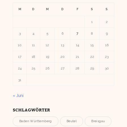
M
D
M
D
F
S
S
1
2
3
4
5
6
7
8
9
10
11
12
13
14
15
16
17
18
19
20
21
22
23
24
25
26
27
28
29
30
31
« Juni
SCHLAGWÖRTER
Baden Württemberg
Beutel
Breisgau