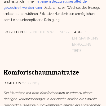
sind natürlich immer
mit einem Bezug ausgestattet, der
gewechselt werden kann
. Dadurch ist ein Wechsel des Bezugs
einfach durchzuführen. Exklusive Hundekissen ermöglichen
somit eine unkomplizierte Reinigung.
POSTED IN
GESUNDHEIT & WELLNESS
TAGGED
ENTSPANNUNG
,
ERHOLUNG
,
TIERE
Komfortschaummatratze
POSTED ON
MAI 27, 2019
Die Matratzen mit dem Komfortschaum wurden zu einem
richtigen Verkaufsschlager. In der Nacht werden die Vorteile
geschickt ausgespielt und kombiniert werden ein angenehmer