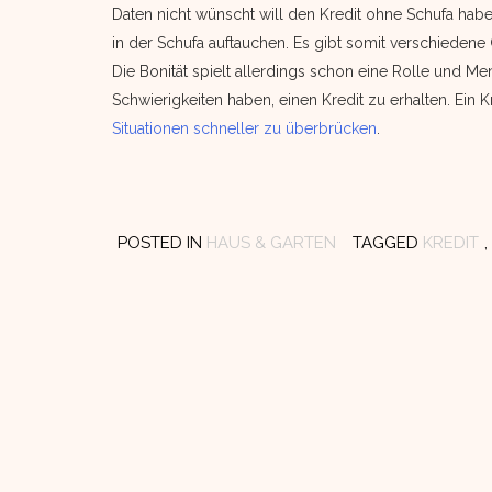
Daten nicht wünscht will den Kredit ohne Schufa habe
in der Schufa auftauchen. Es gibt somit verschieden
Die Bonität spielt allerdings schon eine Rolle und 
Schwierigkeiten haben, einen Kredit zu erhalten. Ein K
Situationen schneller zu überbrücken
.
POSTED IN
HAUS & GARTEN
TAGGED
KREDIT
,