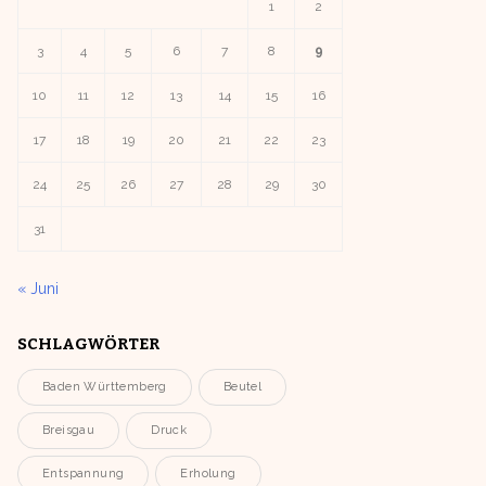
1
2
3
4
5
6
7
8
9
10
11
12
13
14
15
16
17
18
19
20
21
22
23
24
25
26
27
28
29
30
31
« Juni
SCHLAGWÖRTER
Baden Württemberg
Beutel
Breisgau
Druck
Entspannung
Erholung