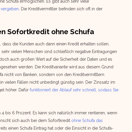
e Schufa ermöglichen. Es gibt auch sehr viele
a vergeben
. Die Kreditvermittler befinden sich oft in der
en Sofortkredit ohne Schufa
, dass die Kunden auch dann einen Kredit erhalten sollen,
 sehr vielen Menschen sind schließlich negative Eintragungen
edoch auch großen Wert auf die Sicherheit der Daten und es
ngesehen werden. Die Kreditvariante wird aus diesem Grund
ufa nicht von Banken, sondern von den Kreditvermittlern
n vielen Fällen nicht unbedingt günstig sein. Der Zinssatz im
gel höher. Dafür
funktioniert der Ablauf sehr schnell, sodass Sie
4 bis 6 Prozent. Es kann sich natürlich immer rentieren, wenn
scht sich auch bei dem Sofortkredit
ohne Schufa das
reits einen Schufa Eintrag hat oder die Einsicht in die Schufa-