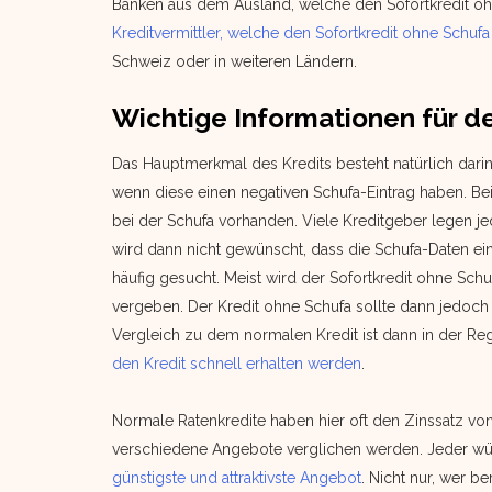
Banken aus dem Ausland, welche den Sofortkredit ohn
Kreditvermittler, welche den Sofortkredit ohne Schuf
Schweiz oder in weiteren Ländern.
Wichtige Informationen für d
Das Hauptmerkmal des Kredits besteht natürlich darin
wenn diese einen negativen Schufa-Eintrag haben. Bei
bei der Schufa vorhanden. Viele Kreditgeber legen j
wird dann nicht gewünscht, dass die Schufa-Daten ei
häufig gesucht. Meist wird der Sofortkredit ohne Sch
vergeben. Der Kredit ohne Schufa sollte dann jedoch i
Vergleich zu dem normalen Kredit ist dann in der Re
den Kredit schnell erhalten werden
.
Normale Ratenkredite haben hier oft den Zinssatz von 
verschiedene Angebote verglichen werden. Jeder wün
günstigste und attraktivste Angebot
. Nicht nur, wer be