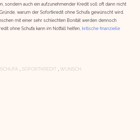
n, sondern auch ein aufzunehmender Kredit soll oft dann nicht
e Gründe, warum der Sofortkredit ohne Schufa gewünscht wird.
Menschen mit einer sehr schlechten Bonität werden dennoch
redit ohne Schufa kann im Notfall helfen,
kritische finanzielle
SCHUFA
,
SOFORTKREDIT
,
WUNSCH