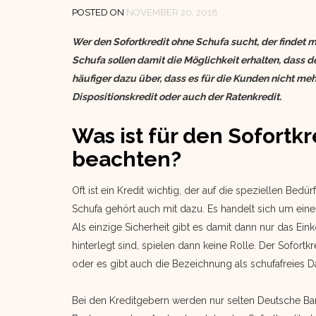
POSTED ON
NOVEMBER 20, 2018
Wer den Sofortkredit ohne Schufa sucht, der findet 
Schufa sollen damit die Möglichkeit erhalten, dass
häufiger dazu über, dass es für die Kunden nicht me
Dispositionskredit oder auch der Ratenkredit.
Was ist für den Sofortk
beachten?
Oft ist ein Kredit wichtig, der auf die speziellen Bed
Schufa gehört auch mit dazu. Es handelt sich um ein
Als einzige Sicherheit gibt es damit dann nur das E
hinterlegt sind, spielen dann keine Rolle. Der Sofort
oder es gibt auch die Bezeichnung als schufafreies D
Bei den Kreditgebern werden nur selten Deutsche Ba