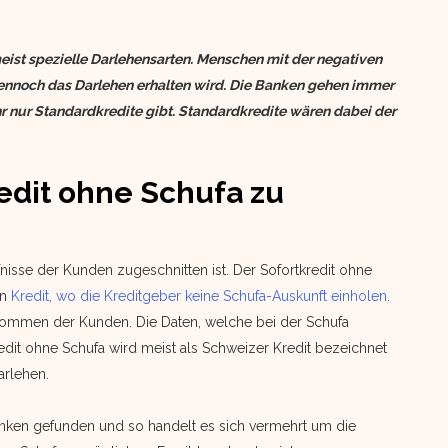
meist spezielle Darlehensarten. Menschen mit der negativen
 dennoch das Darlehen erhalten wird. Die Banken gehen immer
hr nur Standardkredite gibt. Standardkredite wären dabei der
redit ohne Schufa zu
ürfnisse der Kunden zugeschnitten ist. Der Sofortkredit ohne
en
Kredit, wo die Kreditgeber keine Schufa-Auskunft einholen
.
inkommen der Kunden. Die Daten, welche bei der Schufa
kredit ohne Schufa wird meist als Schweizer Kredit bezeichnet
arlehen.
nken gefunden und so handelt es sich vermehrt um die