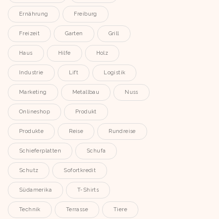
Ernährung
Freiburg
Freizeit
Garten
Grill
Haus
Hilfe
Holz
Industrie
Lift
Logistik
Marketing
Metallbau
Nuss
Onlineshop
Produkt
Produkte
Reise
Rundreise
Schieferplatten
Schufa
Schutz
Sofortkredit
Südamerika
T-Shirts
Technik
Terrasse
Tiere