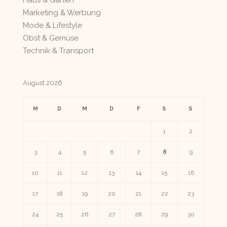
Haus & Garten
Marketing & Werbung
Mode & Lifestyle
Obst & Gemüse
Technik & Transport
August 2026
M
D
M
D
F
S
S
1
2
3
4
5
6
7
8
9
10
11
12
13
14
15
16
17
18
19
20
21
22
23
24
25
26
27
28
29
30