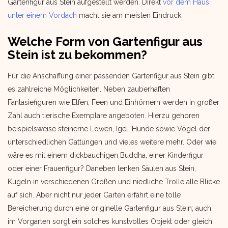
Gartenfigur aus Stein aufgestellt werden. Direkt
vor dem Haus
unter einem Vordach
macht sie am meisten Eindruck.
Welche Form von Gartenfigur aus
Stein ist zu bekommen?
Für die Anschaffung einer passenden Gartenfigur aus Stein gibt
es zahlreiche Möglichkeiten. Neben zauberhaften
Fantasiefiguren wie Elfen, Feen und Einhörnern werden in großer
Zahl auch tierische Exemplare angeboten. Hierzu gehören
beispielsweise steinerne Löwen, Igel, Hunde sowie Vögel der
unterschiedlichen Gattungen und vieles weitere mehr. Oder wie
wäre es mit einem dickbauchigen Buddha, einer Kinderfigur
oder einer Frauenfigur? Daneben lenken Säulen aus Stein,
Kugeln in verschiedenen Größen und niedliche Trolle alle Blicke
auf sich. Aber nicht nur jeder Garten erfährt eine tolle
Bereicherung durch eine originelle Gartenfigur aus Stein; auch
im Vorgarten sorgt ein solches kunstvolles Objekt oder gleich