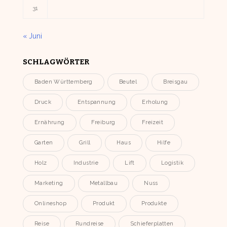
31
« Juni
SCHLAGWÖRTER
Baden Württemberg
Beutel
Breisgau
Druck
Entspannung
Erholung
Ernährung
Freiburg
Freizeit
Garten
Grill
Haus
Hilfe
Holz
Industrie
Lift
Logistik
Marketing
Metallbau
Nuss
Onlineshop
Produkt
Produkte
Reise
Rundreise
Schieferplatten