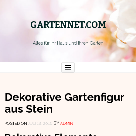
GARTENNET.COM
Alles für Ihr Haus und Ihren Garten
Toggle
navigation
Dekorative Gartenfigur
aus Stein
BY
POSTED ON
JULI 18, 2016
ADMIN