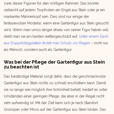
zwei dieser Figuren für den richtigen Rahmen. Das könnte
vielleicht auf jedem Torpfosten ein Engel aus Stein oder je ein
markanter Männerkopf sein. Dies sind nur einige der
fantasievollen Modelle, wenn eine Gartenfigur aus Stein gesucht
wird. Wenn man umso länger etwas von seiner Figur haben will,
stellt man sie am besten wettergeschützt auf.
Unter einem Dach
aus Doppelstegplatten findet man Schutz vor Regen
– nicht nur
als Mensch, sondern auch als Gartenfigur.
Was bei der Pflege der Gartenfigur aus Stein
zu beachten ist
Das beständige Material sorgt dafür, dass die geschmackvolle
Gartenfigur aus Stein nichts so schnell erschüttern kann. Damit
sie so lange wie möglich ihre Schönheit behält, bedarf es unter
Umständen einer geringen Pflege, die aber in der Regel nicht
sehr aufwendig ist. Mit der Zeit kann sich je nach Standort
Grünspan oder Moos auf der Gartenfigur aus Stein bilden. Das