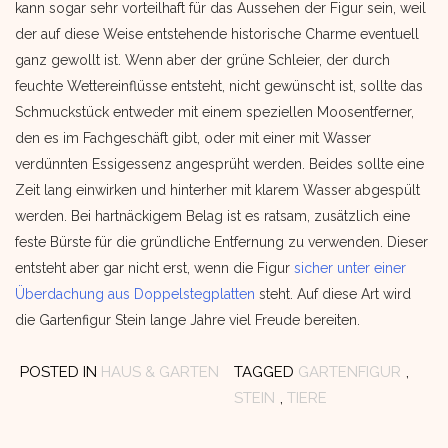
kann sogar sehr vorteilhaft für das Aussehen der Figur sein, weil
der auf diese Weise entstehende historische Charme eventuell
ganz gewollt ist. Wenn aber der grüne Schleier, der durch
feuchte Wettereinflüsse entsteht, nicht gewünscht ist, sollte das
Schmuckstück entweder mit einem speziellen Moosentferner,
den es im Fachgeschäft gibt, oder mit einer mit Wasser
verdünnten Essigessenz angesprüht werden. Beides sollte eine
Zeit lang einwirken und hinterher mit klarem Wasser abgespült
werden. Bei hartnäckigem Belag ist es ratsam, zusätzlich eine
feste Bürste für die gründliche Entfernung zu verwenden. Dieser
entsteht aber gar nicht erst, wenn die Figur
sicher unter einer
Überdachung aus Doppelstegplatten
steht. Auf diese Art wird
die Gartenfigur Stein lange Jahre viel Freude bereiten.
POSTED IN
HAUS & GARTEN
TAGGED
GARTENFIGUR
,
STEIN
,
TIERE