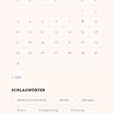
1
2
3
4
5
6
7
8
9
10
11
12
13
14
15
16
17
18
19
20
21
22
23
24
25
26
27
28
29
30
31
« Juni
SCHLAGWÖRTER
Baden Württemberg
Beutel
Breisgau
Druck
Entspannung
Erholung