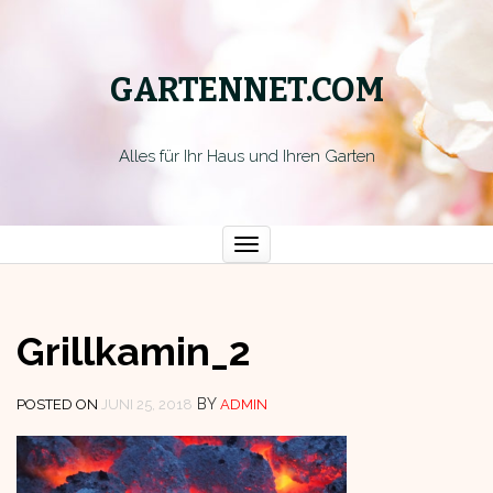
GARTENNET.COM
Alles für Ihr Haus und Ihren Garten
Toggle
navigation
Grillkamin_2
BY
POSTED ON
JUNI 25, 2018
ADMIN