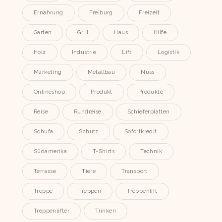
Ernährung
Freiburg
Freizeit
Garten
Grill
Haus
Hilfe
Holz
Industrie
Lift
Logistik
Marketing
Metallbau
Nuss
Onlineshop
Produkt
Produkte
Reise
Rundreise
Schieferplatten
Schufa
Schutz
Sofortkredit
Südamerika
T-Shirts
Technik
Terrasse
Tiere
Transport
Treppe
Treppen
Treppenlift
Treppenlifter
Trinken