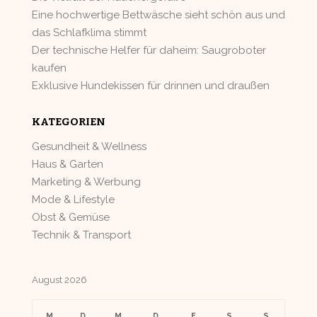
Eine hochwertige Bettwäsche sieht schön aus und
das Schlafklima stimmt
Der technische Helfer für daheim: Saugroboter
kaufen
Exklusive Hundekissen für drinnen und draußen
KATEGORIEN
Gesundheit & Wellness
Haus & Garten
Marketing & Werbung
Mode & Lifestyle
Obst & Gemüse
Technik & Transport
August 2026
M
D
M
D
F
S
S