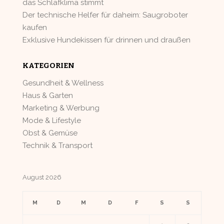
das Schlafklima stimmt
Der technische Helfer für daheim: Saugroboter
kaufen
Exklusive Hundekissen für drinnen und draußen
KATEGORIEN
Gesundheit & Wellness
Haus & Garten
Marketing & Werbung
Mode & Lifestyle
Obst & Gemüse
Technik & Transport
August 2026
M
D
M
D
F
S
S