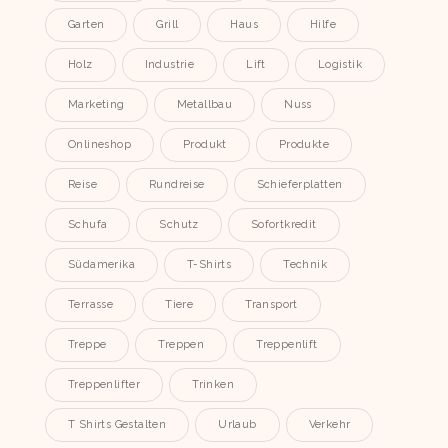
Garten
Grill
Haus
Hilfe
Holz
Industrie
Lift
Logistik
Marketing
Metallbau
Nuss
Onlineshop
Produkt
Produkte
Reise
Rundreise
Schieferplatten
Schufa
Schutz
Sofortkredit
Südamerika
T-Shirts
Technik
Terrasse
Tiere
Transport
Treppe
Treppen
Treppenlift
Treppenlifter
Trinken
T Shirts Gestalten
Urlaub
Verkehr