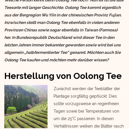
Welche Person kennt denn Oolong Tee noch? Nun es ist die alte
Teesorte mit langer Geschichte. Oolong Tee kommt eigentlich
aus der Bergregion Wu Yiin in der chinesischen Provinz Fujian.
Inzwischen stellt man Oolong Tee ebenfalls in vielen anderen
Provinzen Chinas sowie sogar ebenfalls in Taiwan (Formosa)
her. In Bundesrepublik Deutschland wird dieser Tee in den
letzten Jahren immer bekannter geworden sowie wird bei uns
allgemein „halbfermentierter Tee“ genannt. Möchten auch Sie
Oolong Tee kaufen und möchten mehr darüber wissen?
Herstellung von Oolong Tee
Zunächst werden die Teeblätter der
Plantage sorgfältig gepflückt. Dies
sollte vorzugsweise an regenfreien
Tagen sowie bei Temperaturen von
um die 25°C passieren. In diesen
Verhältnissen welken die Blätter rasch