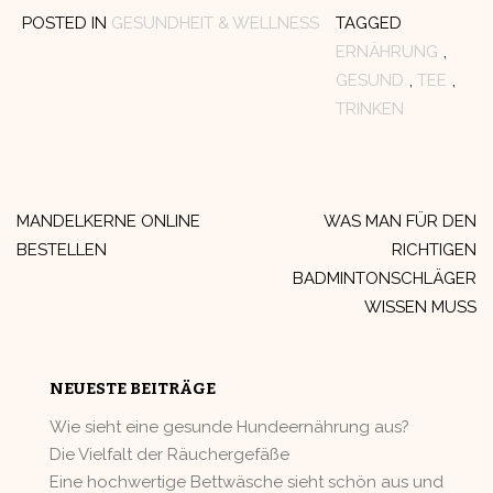
POSTED IN
GESUNDHEIT & WELLNESS
TAGGED
ERNÄHRUNG
,
GESUND
,
TEE
,
TRINKEN
Beitragsnavigation
MANDELKERNE ONLINE
WAS MAN FÜR DEN
BESTELLEN
RICHTIGEN
BADMINTONSCHLÄGER
WISSEN MUSS
NEUESTE BEITRÄGE
Wie sieht eine gesunde Hundeernährung aus?
Die Vielfalt der Räuchergefäße
Eine hochwertige Bettwäsche sieht schön aus und