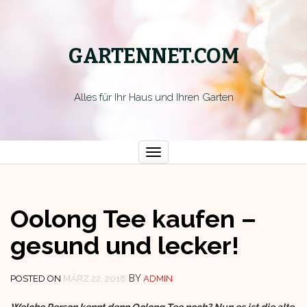
GARTENNET.COM
Alles für Ihr Haus und Ihren Garten
Toggle
navigation
Oolong Tee kaufen –
gesund und lecker!
BY
POSTED ON
MÄRZ 22, 2018
ADMIN