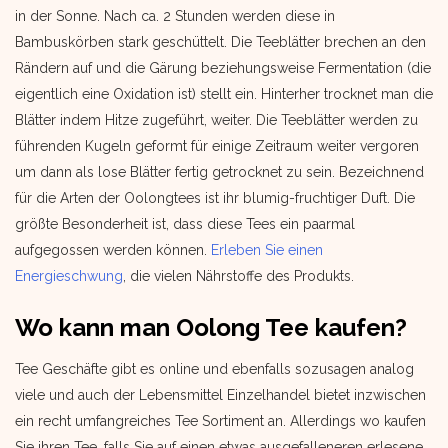
in der Sonne. Nach ca. 2 Stunden werden diese in
Bambuskörben stark geschüttelt. Die Teeblätter brechen an den
Rändern auf und die Gärung beziehungsweise Fermentation (die
eigentlich eine Oxidation ist) stellt ein. Hinterher trocknet man die
Blätter indem Hitze zugeführt, weiter. Die Teeblätter werden zu
führenden Kugeln geformt für einige Zeitraum weiter vergoren
um dann als lose Blätter fertig getrocknet zu sein. Bezeichnend
für die Arten der Oolongtees ist ihr blumig-fruchtiger Duft. Die
größte Besonderheit ist, dass diese Tees ein paarmal
aufgegossen werden können.
Erleben Sie einen
Energieschwung
, die vielen Nährstoffe des Produkts.
Wo kann man Oolong Tee kaufen?
Tee Geschäfte gibt es online und ebenfalls sozusagen analog
viele und auch der Lebensmittel Einzelhandel bietet inzwischen
ein recht umfangreiches Tee Sortiment an. Allerdings wo kaufen
Sie ihren Tee, falls Sie auf einen etwas ausgefalleneren erlesene