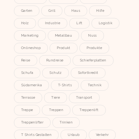
Garten
Grill
Haus
Hilfe
Holz
Industrie
Lift
Logistik
Marketing
Metallbau
Nuss
Onlineshop
Produkt
Produkte
Reise
Rundreise
Schieferplatten
Schufa
Schutz
Sofortkredit
Südamerika
T-Shirts
Technik
Terrasse
Tiere
Transport
Treppe
Treppen
Treppenlift
Treppenlifter
Trinken
T Shirts Gestalten
Urlaub
Verkehr