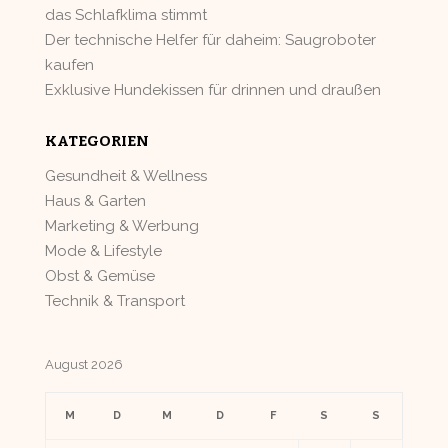
das Schlafklima stimmt
Der technische Helfer für daheim: Saugroboter
kaufen
Exklusive Hundekissen für drinnen und draußen
KATEGORIEN
Gesundheit & Wellness
Haus & Garten
Marketing & Werbung
Mode & Lifestyle
Obst & Gemüse
Technik & Transport
August 2026
M
D
M
D
F
S
S