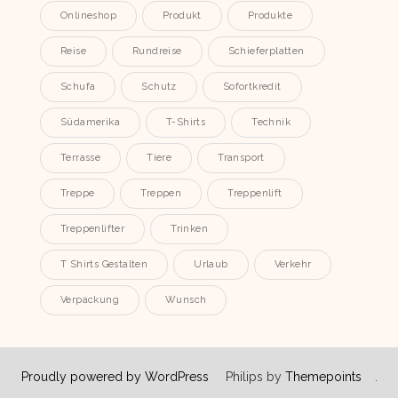
Onlineshop
Produkt
Produkte
Reise
Rundreise
Schieferplatten
Schufa
Schutz
Sofortkredit
Südamerika
T-Shirts
Technik
Terrasse
Tiere
Transport
Treppe
Treppen
Treppenlift
Treppenlifter
Trinken
T Shirts Gestalten
Urlaub
Verkehr
Verpackung
Wunsch
Proudly powered by WordPress
Philips by
Themepoints
.