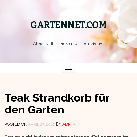
GARTENNET.COM
Alles für Ihr Haus und Ihren Garten
Toggle
navigation
Teak Strandkorb für
den Garten
BY
POSTED ON
APRIL 27, 2017
ADMIN