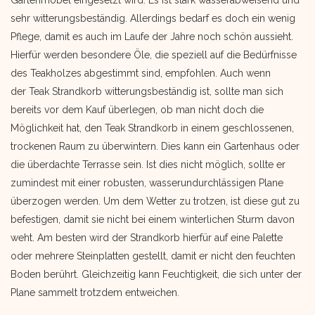
Gartenmöbel eingesetzt wird. Es ist stark wasserabweisend und
sehr witterungsbeständig. Allerdings bedarf es doch ein wenig
Pflege, damit es auch im Laufe der Jahre noch schön aussieht.
Hierfür werden besondere Öle, die speziell auf die Bedürfnisse
des Teakholzes abgestimmt sind, empfohlen. Auch wenn
der Teak Strandkorb witterungsbeständig ist, sollte man sich
bereits vor dem Kauf überlegen, ob man nicht doch die
Möglichkeit hat, den Teak Strandkorb in einem geschlossenen,
trockenen Raum zu überwintern. Dies kann ein Gartenhaus oder
die überdachte Terrasse sein. Ist dies nicht möglich, sollte er
zumindest mit einer robusten, wasserundurchlässigen Plane
überzogen werden. Um dem Wetter zu trotzen, ist diese gut zu
befestigen, damit sie nicht bei einem winterlichen Sturm davon
weht. Am besten wird der Strandkorb hierfür auf eine Palette
oder mehrere Steinplatten gestellt, damit er nicht den feuchten
Boden berührt. Gleichzeitig kann Feuchtigkeit, die sich unter der
Plane sammelt trotzdem entweichen.