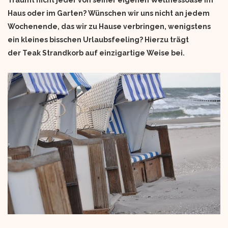
Träumt nicht jeder von seiner eigenen Wellnessoase im
Haus oder im Garten? Wünschen wir uns nicht an jedem
Wochenende, das wir zu Hause verbringen, wenigstens
ein kleines bisschen Urlaubsfeeling? Hierzu trägt
der Teak Strandkorb auf einzigartige Weise bei.