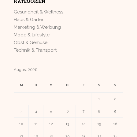
KATEGORIEN
Gesundheit & Wellness
Haus & Garten
Marketing & Werbung
Mode & Lifestyle
Obst & Gemüse
Technik & Transport
August 2026
M
D
M
D
F
S
S
1
2
3
4
5
6
7
8
9
10
11
12
13
14
15
16
17
18
19
20
21
22
23