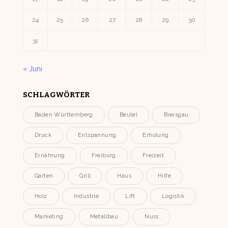
24
25
26
27
28
29
30
31
« Juni
SCHLAGWÖRTER
Baden Württemberg
Beutel
Breisgau
Druck
Entspannung
Erholung
Ernährung
Freiburg
Freizeit
Garten
Grill
Haus
Hilfe
Holz
Industrie
Lift
Logistik
Marketing
Metallbau
Nuss