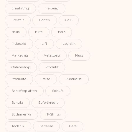
Ernährung
Freiburg
Freizeit
Garten
Grill
Haus
Hilfe
Holz
Industrie
Lift
Logistik
Marketing
Metallbau
Nuss
Onlineshop
Produkt
Produkte
Reise
Rundreise
Schieferplatten
Schufa
Schutz
Sofortkredit
Südamerika
T-Shirts
Technik
Terrasse
Tiere