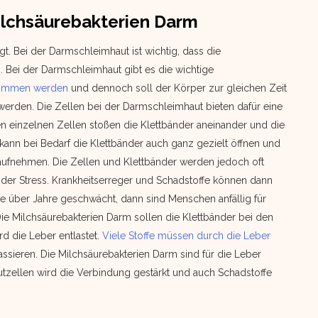
ilchsäurebakterien Darm
gt. Bei der Darmschleimhaut ist wichtig, dass die
n. Bei der Darmschleimhaut gibt es die wichtige
enommen werden
und dennoch soll der Körper zur gleichen Zeit
werden. Die Zellen bei der Darmschleimhaut bieten dafür eine
den einzelnen Zellen stoßen die Klettbänder aneinander und die
ann bei Bedarf die Klettbänder auch ganz gezielt öffnen und
aufnehmen. Die Zellen und Klettbänder werden jedoch oft
der Stress. Krankheitserreger und Schadstoffe können dann
iere über Jahre geschwächt, dann sind Menschen anfällig für
ie Milchsäurebakterien Darm sollen die Klettbänder bei den
rd die Leber entlastet.
Viele Stoffe müssen durch die Leber
sieren. Die Milchsäurebakterien Darm sind für die Leber
tzellen wird die Verbindung gestärkt und auch Schadstoffe