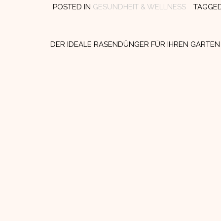
POSTED IN
GESUNDHEIT & WELLNESS
TAGGE
Beitragsnavigation
DER IDEALE RASENDÜNGER FÜR IHREN GARTEN