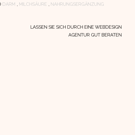
D
DARM
,
MILCHSÄURE
,
NAHRUNGSERGÄNZUNG
LASSEN SIE SICH DURCH EINE WEBDESIGN
AGENTUR GUT BERATEN