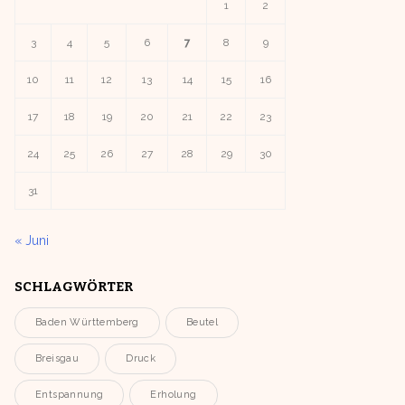
1
2
3
4
5
6
7
8
9
10
11
12
13
14
15
16
17
18
19
20
21
22
23
24
25
26
27
28
29
30
31
« Juni
SCHLAGWÖRTER
Baden Württemberg
Beutel
Breisgau
Druck
Entspannung
Erholung