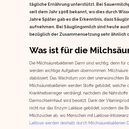
tägliche Ernährung unterstützt. Bei Sauermilc
seit dem Jahr 1908 bekannt, wo dies durch Wiss
Jahre Später gab es die Erkenntnis, dass Säugl
aufnehmen. Bei Säuglingsmilch sind heute auch
bezüglich der Zusammensetzung sehr ähnlich de
Was ist für die Milchsä
Die Milchsäurebakterien Darm sind wichtig, denn für 
werden wichtige Aufgaben übernommen. Milchsäure wi
stabilisiert. Das Wachstum von den unerwünschten B
Milchsäurebakterien werden Stoffe gebildet, welche d
Krankheitserreger verdrängt, nachdem die Nährstoffe 
Darmschleimhaut wird besetzt. Dank der Vitaminprod
nicht nur das Enzym Laktase gebildet, sondern die Bio
Milchzucker ab, wo Menschen mit Laktose-Intoleran
Laktose werden deshalb durch Milchsäurebakterien D