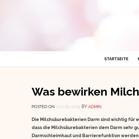
STARTSEITE
Was bewirken Milc
BY
POSTED ON
JULI 29, 2019
ADMIN
Die Milchsäurebakterien Darm sind wichtig für
dass die Milchsäurebakterien dem Darm sehr gut t
Darmschleimhaut und Barrierefunktion werden g