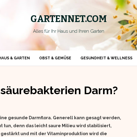
GARTENNET.COM
Alles für Ihr Haus und Ihren Garten
HAUS & GARTEN
OBST & GEMÜSE
GESUNDHEIT & WELLNESS
hsäurebakterien Darm?
 eine gesunde Darmflora. Generell kann gesagt werden,
un, denn das leicht saure Milieu wird stabilisiert,
estärkt und mit der Vitaminproduktion wird die