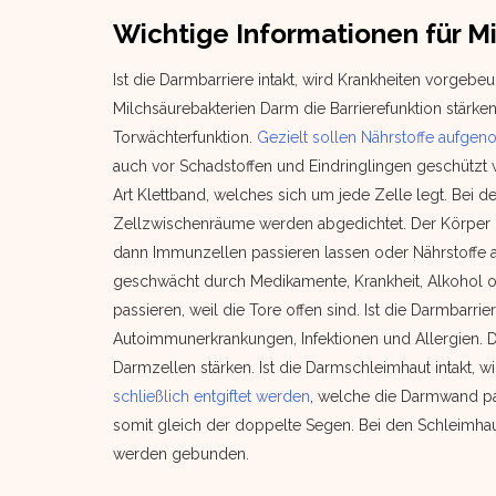
Wichtige Informationen für M
Ist die Darmbarriere intakt, wird Krankheiten vorgebeu
Milchsäurebakterien Darm die Barrierefunktion stärke
Torwächterfunktion.
Gezielt sollen Nährstoffe aufg
auch vor Schadstoffen und Eindringlingen geschützt 
Art Klettband, welches sich um jede Zelle legt. Bei 
Zellzwischenräume werden abgedichtet. Der Körper k
dann Immunzellen passieren lassen oder Nährstoffe 
geschwächt durch Medikamente, Krankheit, Alkohol o
passieren, weil die Tore offen sind. Ist die Darmbarr
Autoimmunerkrankungen, Infektionen und Allergien. D
Darmzellen stärken. Ist die Darmschleimhaut intakt, wi
schließlich entgiftet werden
, welche die Darmwand pas
somit gleich der doppelte Segen. Bei den Schleimhau
werden gebunden.