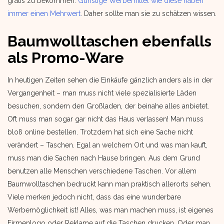
gratis zu bekommen.
Günstige Werbemittel wie diese haben
immer einen Mehrwert
. Daher sollte man sie zu schätzen wissen.
Baumwolltaschen ebenfalls
als Promo-Ware
In heutigen Zeiten sehen die Einkäufe gänzlich anders als in der
Vergangenheit – man muss nicht viele spezialisierte Läden
besuchen, sondern den Großladen, der beinahe alles anbietet.
Oft muss man sogar gar nicht das Haus verlassen! Man muss
bloß online bestellen. Trotzdem hat sich eine Sache nicht
verändert – Taschen. Egal an welchem Ort und was man kauft,
muss man die Sachen nach Hause bringen. Aus dem Grund
benutzen alle Menschen verschiedene Taschen. Vor allem
Baumwolltaschen bedruckt kann man praktisch allerorts sehen.
Viele merken jedoch nicht, dass das eine wunderbare
Werbemöglichkeit ist! Alles, was man machen muss, ist eigenes
Firmenlogo oder Reklame auf die Taschen drucken. Oder man