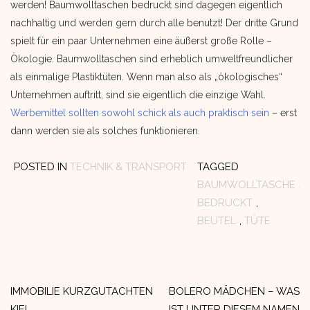
werden! Baumwolltaschen bedruckt sind dagegen eigentlich
nachhaltig und werden gern durch alle benutzt! Der dritte Grund
spielt für ein paar Unternehmen eine äußerst große Rolle –
Ökologie. Baumwolltaschen sind erheblich umweltfreundlicher
als einmalige Plastiktüten. Wenn man also als „ökologisches“
Unternehmen auftritt, sind sie eigentlich die einzige Wahl.
Werbemittel sollten sowohl schick als auch praktisch sein
– erst
dann werden sie als solches funktionieren.
POSTED IN
TECHNIK & TRANSPORT
TAGGED
BAUMWOLLTASCHE
,
BEDRUCKT
,
BEUTEL
,
TÜTE
Beitragsnavigation
IMMOBILIE KURZGUTACHTEN
BOLERO MÄDCHEN – WAS
KIEL
IST UNTER DIESEM NAMEN