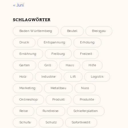
« Juni
SCHLAGWÖRTER
Baden Württemberg
Beutel
Breisgau
Druck
Entspannung
Erholung
Ernährung
Freiburg
Freizeit
Garten
Grill
Haus
Hilfe
Holz
Industrie
Lift
Logistik
Marketing
Metallbau
Nuss
Onlineshop
Produkt
Produkte
Reise
Rundreise
Schieferplatten
Schufa
Schutz
Sofortkredit