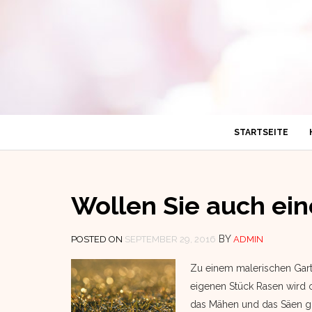
STARTSEITE
Wollen Sie auch ei
BY
POSTED ON
SEPTEMBER 29, 2016
ADMIN
Zu einem malerischen Gart
eigenen Stück Rasen wird o
das Mähen und das Säen gib