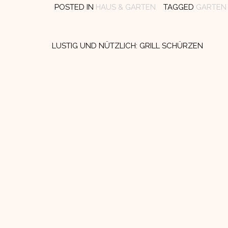
POSTED IN
HAUS & GARTEN
TAGGED
GARTEN
Beitragsnavigation
LUSTIG UND NÜTZLICH: GRILL SCHÜRZEN