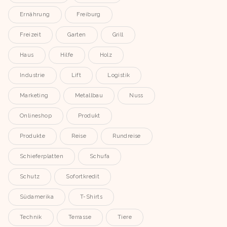
Ernährung
Freiburg
Freizeit
Garten
Grill
Haus
Hilfe
Holz
Industrie
Lift
Logistik
Marketing
Metallbau
Nuss
Onlineshop
Produkt
Produkte
Reise
Rundreise
Schieferplatten
Schufa
Schutz
Sofortkredit
Südamerika
T-Shirts
Technik
Terrasse
Tiere