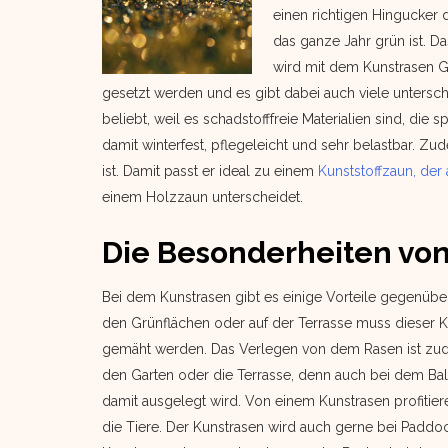
einen richtigen Hingucker d
das ganze Jahr grün ist. D
wird mit dem Kunstrasen G
gesetzt werden und es gibt dabei auch viele untersch
beliebt, weil es schadstofffreie Materialien sind, die
damit winterfest, pflegeleicht und sehr belastbar. Zu
ist. Damit passt er ideal zu einem
Kunststoffzaun, der 
einem Holzzaun unterscheidet.
Die Besonderheiten vo
Bei dem Kunstrasen gibt es einige Vorteile gegenübe
den Grünflächen oder auf der Terrasse muss dieser K
gemäht werden. Das Verlegen von dem Rasen ist zudem 
den Garten oder die Terrasse, denn auch bei dem Ba
damit ausgelegt wird. Von einem Kunstrasen profitie
die Tiere. Der Kunstrasen wird auch gerne bei Paddoc