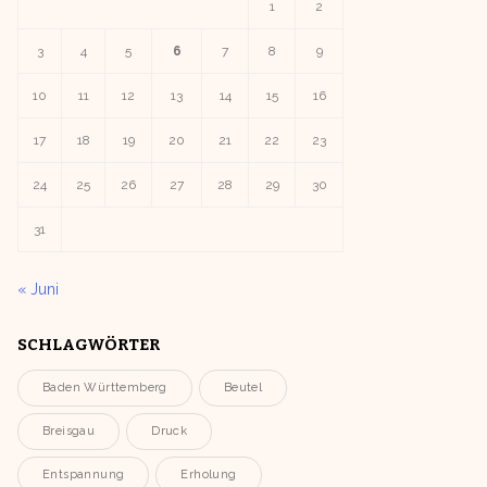
1
2
3
4
5
6
7
8
9
10
11
12
13
14
15
16
17
18
19
20
21
22
23
24
25
26
27
28
29
30
31
« Juni
SCHLAGWÖRTER
Baden Württemberg
Beutel
Breisgau
Druck
Entspannung
Erholung