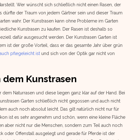
arstellt. Wer wünscht sich schließlich nicht einen Rasen, der
as dürfte der Traum von jedem Gärtner sein und dieser Traum
arten wahr. Der Kunstrasen kann ohne Probleme im Garten
iedliche Kunstrasen zu kaufen. Der Rasen ist deshalb so
 speziell dafür ausgesucht werden. Der Kunstrasen Garten ist
dem ist der große Vorteil, dass er das gesamte Jahr über grün
auch pflegeleicht ist
und sich von der Optik gar nicht von
n dem Kunstrasen
r dem Naturrasen und diese liegen ganz klar auf der Hand. Bei
unstrasen Garten schließlich nicht gegossen und auch nicht
auch noch absolut leicht. Das gilt natürlich nicht nur für
lkon ist es sehr angenehm und schön, wenn eine kleine Fläche
ren aber nicht nur die Menschen, sondern zum Teil auch noch
k oder Offenstall ausgelegt und gerade für Pferde ist der