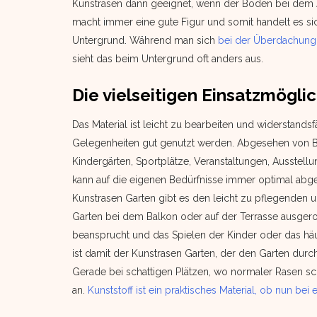
Kunstrasen dann geeignet, wenn der Boden bei dem 
macht immer eine gute Figur und somit handelt es si
Untergrund. Während man sich
bei der Überdachung
sieht das beim Untergrund oft anders aus.
Die vielseitigen Einsatzmögli
Das Material ist leicht zu bearbeiten und widerstand
Gelegenheiten gut genutzt werden. Abgesehen von Ba
Kindergärten, Sportplätze, Veranstaltungen, Ausstel
kann auf die eigenen Bedürfnisse immer optimal abg
Kunstrasen Garten gibt es den leicht zu pflegenden 
Garten bei dem Balkon oder auf der Terrasse ausgerol
beansprucht und das Spielen der Kinder oder das häu
ist damit der Kunstrasen Garten, der den Garten dur
Gerade bei schattigen Plätzen, wo normaler Rasen sc
an.
Kunststoff ist ein praktisches Material, ob nun be