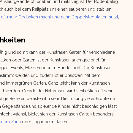
Auslaufgelände oft uneben und matschig ist. Der Bodenbelag
ch auch bei dem Reitplatz um einen sauberen und stabilen
 oft mehr Gedanken macht und dann Doppelstegplatten nutzt
,
chkeiten
sfähig und somit kann der Kunstrasen Garten für verschiedene
lkon oder Garten ist der Kunstrasen auch geeignet für
lungen, Events, Messen oder im Hundesport. Der Kunstrasen
estimmt werden und zudem ist er preiswert. Mit dem
und immergrünen Garten. Ganz leicht kann der Kunstrasen
lt werden. Gerade der Naturrasen wird schließlich oft sehr
fige Betreten belasten ihn sehr. Die Lösung vieler Probleme
ch Gegenstände und spielende Kinder nicht beschädigen lässt.
hlecht wächst, bietet sich der Kunstrasen Garten besonders
i einem Zaun
oder sogar beim Rasen.