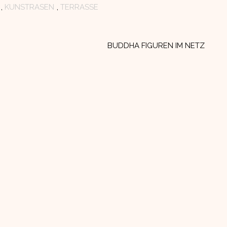
,
KUNSTRASEN
,
TERRASSE
BUDDHA FIGUREN IM NETZ